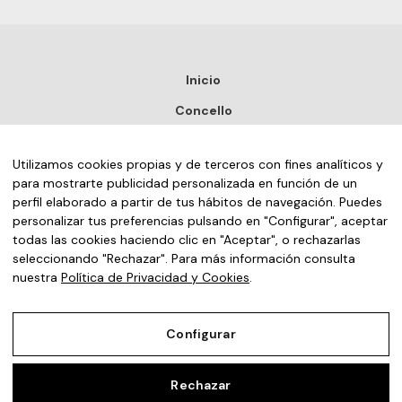
Inicio
Concello
Turismo
Utilizamos cookies propias y de terceros con fines analíticos y
Noticias
para mostrarte publicidad personalizada en función de un
Sede electrónica
perfil elaborado a partir de tus hábitos de navegación. Puedes
personalizar tus preferencias pulsando en "Configurar", aceptar
Contacto
todas las cookies haciendo clic en "Aceptar", o rechazarlas
seleccionando "Rechazar". Para más información consulta
nuestra
Política de Privacidad y Cookies
.
Galego
(
Gallego
)
Español
Configurar
Rechazar
Aviso Legal