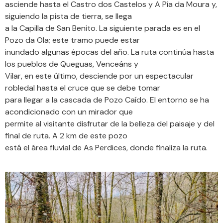
asciende hasta el Castro dos Castelos y A Pía da Moura y,
siguiendo la pista de tierra, se llega
a la Capilla de San Benito. La siguiente parada es en el
Pozo da Ola; este tramo puede estar
inundado algunas épocas del año. La ruta continúa hasta
los pueblos de Queguas, Venceáns y
Vilar, en este último, desciende por un espectacular
robledal hasta el cruce que se debe tomar
para llegar a la cascada de Pozo Caído. El entorno se ha
acondicionado con un mirador que
permite al visitante disfrutar de la belleza del paisaje y del
final de ruta. A 2 km de este pozo
está el área fluvial de As Perdices, donde finaliza la ruta.