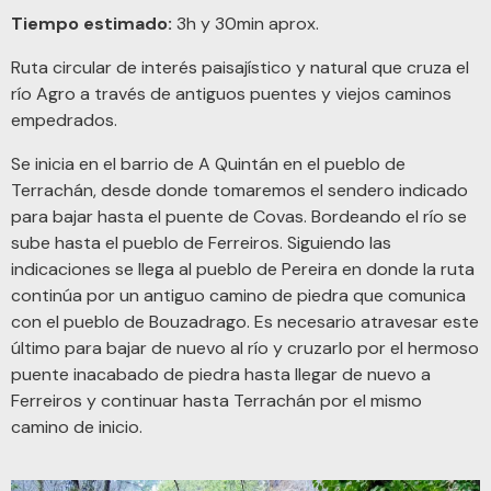
Tiempo estimado:
3h y 30min aprox.
Ruta circular de interés paisajístico y natural que cruza el
río Agro a través de antiguos puentes y viejos caminos
empedrados.
Se inicia en el barrio de A Quintán en el pueblo de
Terrachán, desde donde tomaremos el sendero indicado
para bajar hasta el puente de Covas. Bordeando el río se
sube hasta el pueblo de Ferreiros. Siguiendo las
indicaciones se llega al pueblo de Pereira en donde la ruta
continúa por un antiguo camino de piedra que comunica
con el pueblo de Bouzadrago. Es necesario atravesar este
último para bajar de nuevo al río y cruzarlo por el hermoso
puente inacabado de piedra hasta llegar de nuevo a
Ferreiros y continuar hasta Terrachán por el mismo
camino de inicio.