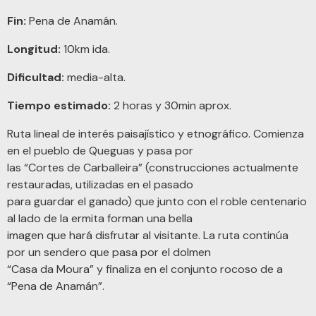
Fin:
Pena de Anamán.
Longitud:
10km ida.
Dificultad:
media-alta.
Tiempo estimado:
2 horas y 30min aprox.
Ruta lineal de interés paisajístico y etnográfico. Comienza
en el pueblo de Queguas y pasa por
las “Cortes de Carballeira” (construcciones actualmente
restauradas, utilizadas en el pasado
para guardar el ganado) que junto con el roble centenario
al lado de la ermita forman una bella
imagen que hará disfrutar al visitante. La ruta continúa
por un sendero que pasa por el dolmen
“Casa da Moura” y finaliza en el conjunto rocoso de a
“Pena de Anamán”.