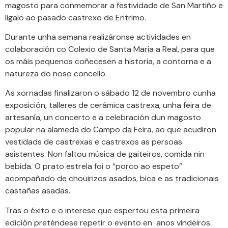
magosto para conmemorar a festividade de San Martiño e
ligalo ao pasado castrexo de Entrimo.
Durante unha semana realizáronse actividades en
colaboración co Colexio de Santa María a Real, para que
os máis pequenos coñecesen a historia, a contorna e a
natureza do noso concello.
As xornadas finalizaron o sábado 12 de novembro cunha
exposición, talleres de cerámica castrexa, unha feira de
artesanía, un concerto e a celebración dun magosto
popular na alameda do Campo da Feira, ao que acudiron
vestidads de castrexas e castrexos as persoas
asistentes. Non faltou música de gaiteiros, comida nin
bebida. O prato estrela foi o “porco ao espeto”
acompañado de chouirizos asados, bica e as tradicionais
castañas asadas.
Tras o éxito e o interese que espertou esta primeira
edición preténdese repetir o evento en anos vindeiros.